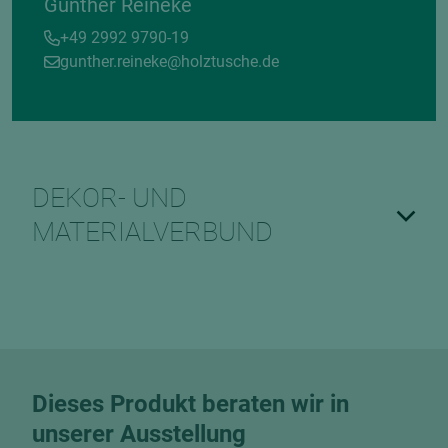
Gunther Reineke
+49 2992 9790-19
gunther.reineke@holztusche.de
DEKOR- UND
MATERIALVERBUND
Dieses Produkt beraten wir in
unserer Ausstellung