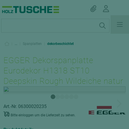
|
...
|
Spanplatten
|
dekorbeschichtet
EGGER Dekorspanplatte
Eurodekor H1318 ST10
Deepskin Rough Wildeiche natur
Art.-Nr. 06300020235
Bitte einloggen um die Lieferzeit zu sehen.