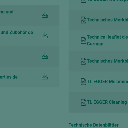
ung und
Technisches Merkbla
 und Zubehör de
Technical leaflet cl
German
Technisches Merkbl
erties de
TL EGGER Melamine s
TL EGGER Cleaning 
Technische Datenblätter