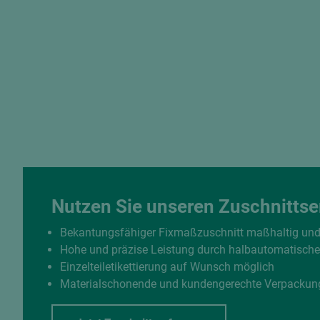
Nutzen Sie unseren Zuschnittse
Bekantungsfähiger Fixmaßzuschnitt maßhaltig un
Hohe und präzise Leistung durch halbautomatisch
Einzelteiletikettierung auf Wunsch möglich
Materialschonende und kundengerechte Verpackun