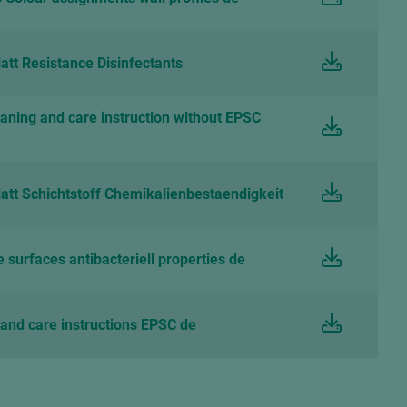
tt Resistance Disinfectants
eaning and care instruction without EPSC
att Schichtstoff Chemikalienbestaendigkeit
urfaces antibacteriell properties de
and care instructions EPSC de