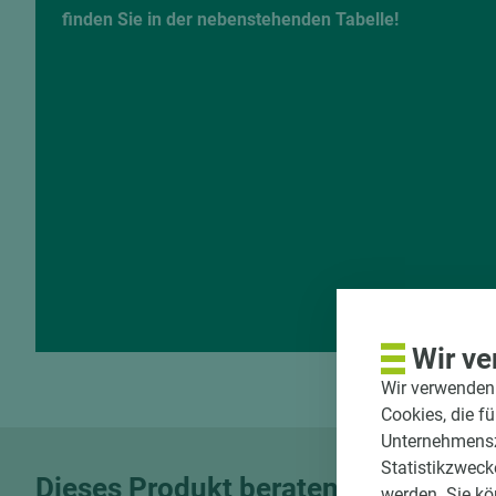
finden Sie in der nebenstehenden Tabelle!
Wir ve
Wir verwenden 
Cookies, die f
Unternehmenszi
Statistikzweck
Dieses Produkt beraten wir in
werden. Sie kö