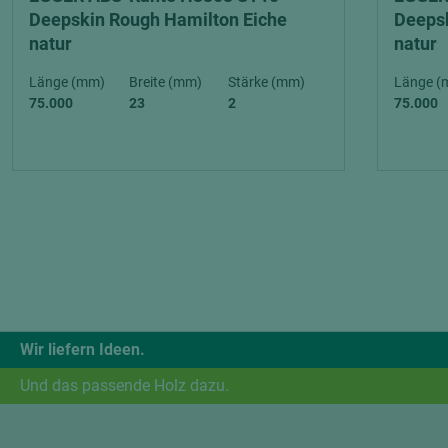
Deepskin Rough Hamilton Eiche
Deepsk
natur
natur
Länge (mm)
Breite (mm)
Stärke (mm)
Länge (
75.000
23
2
75.000
Wir liefern Ideen.
Und das passende Holz dazu.