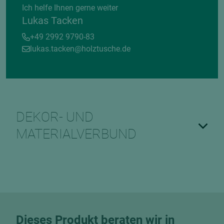
Ich helfe Ihnen gerne weiter
Lukas Tacken
+49 2992 9790-83
lukas.tacken@holztusche.de
DEKOR- UND
MATERIALVERBUND
Dieses Produkt beraten wir in