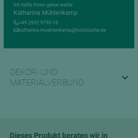
Ich helfe Ihnen gerne weiter
Katharina Mühlenkamp
+49 2992 9790-18
katharina.muehlenkamp@holztusche.de
DEKOR- UND
MATERIALVERBUND
Dieses Produkt beraten wir in