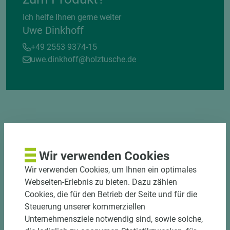
Ich helfe Ihnen gerne weiter
Uwe Dinkhoff
+49 2553 9374-15
uwe.dinkhoff@holztusche.de
DEKOR- UND
MATERIALVERBUND
Wir verwenden Cookies
Wir verwenden Cookies, um Ihnen ein optimales
Webseiten-Erlebnis zu bieten. Dazu zählen
Cookies, die für den Betrieb der Seite und für die
Steuerung unserer kommerziellen
Unternehmensziele notwendig sind, sowie solche,