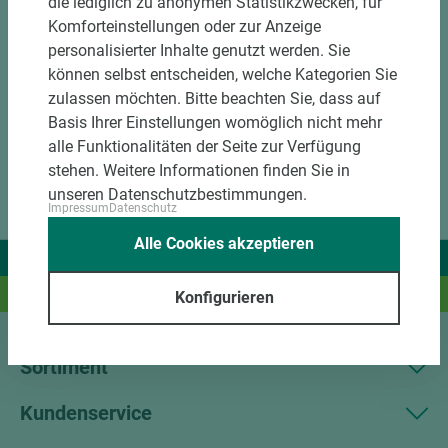
die lediglich zu anonymen Statistikzwecken, für
DOWNLOADS
Komforteinstellungen oder zur Anzeige
personalisierter Inhalte genutzt werden. Sie
können selbst entscheiden, welche Kategorien Sie
zulassen möchten. Bitte beachten Sie, dass auf
Basis Ihrer Einstellungen womöglich nicht mehr
alle Funktionalitäten der Seite zur Verfügung
stehen. Weitere Informationen finden Sie in
unseren Datenschutzbestimmungen.
Impressum
Datenschutz
Alle Cookies akzeptieren
Wir liefern Ideen.
Und das passende Holz dazu.
Konfigurieren
Sortiment
Kundenservice