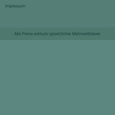
Impressum
Alle Preise exklusiv gesetzlicher Mehrwertsteuer.