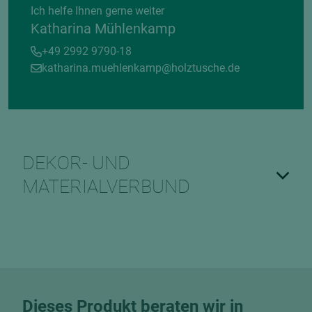
Ich helfe Ihnen gerne weiter
Katharina Mühlenkamp
+49 2992 9790-18
katharina.muehlenkamp@holztusche.de
DEKOR- UND
MATERIALVERBUND
Dieses Produkt beraten wir in