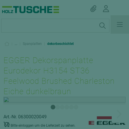
|
...
|
Spanplatten
|
dekorbeschichtet
EGGER Dekorspanplatte
Eurodekor H3154 ST36
Feelwood Brushed Charleston
Eiche dunkelbraun
Art.-Nr. 06300020049
Bitte einloggen um die Lieferzeit zu sehen.