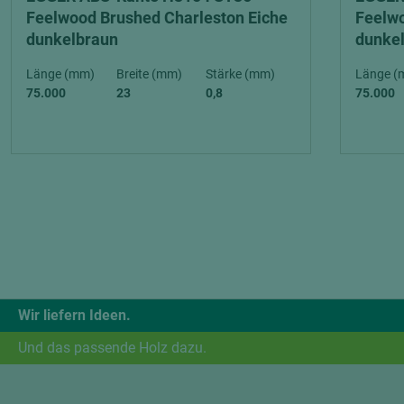
Feelwood Brushed Charleston Eiche
Feelwo
dunkelbraun
dunke
Länge (mm)
Breite (mm)
Stärke (mm)
Länge (
75.000
23
0,8
75.000
Wir liefern Ideen.
Und das passende Holz dazu.