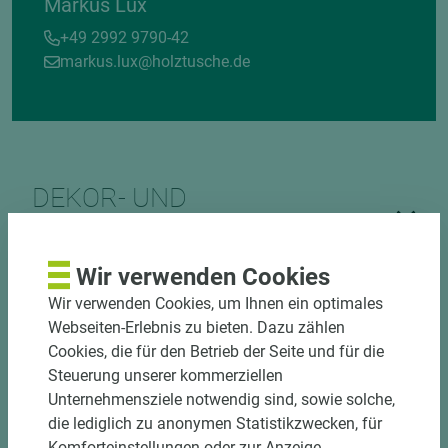
Markus Lux
+49 2992 9790-42
markus.lux@holztusche.de
DEKOR- UND
MATERIALVERBUND
Wir verwenden Cookies
Wir verwenden Cookies, um Ihnen ein optimales
Webseiten-Erlebnis zu bieten. Dazu zählen
Cookies, die für den Betrieb der Seite und für die
Steuerung unserer kommerziellen
Unternehmensziele notwendig sind, sowie solche,
DOWNLOADS
die lediglich zu anonymen Statistikzwecken, für
Komforteinstellungen oder zur Anzeige