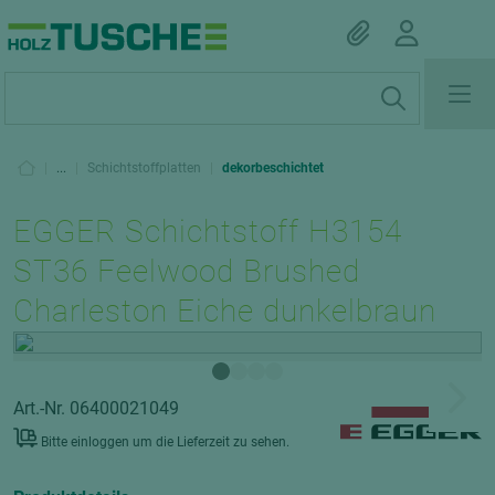
|
...
|
Schichtstoffplatten
|
dekorbeschichtet
EGGER Schichtstoff H3154
ST36 Feelwood Brushed
Charleston Eiche dunkelbraun
Art.-Nr. 06400021049
Bitte einloggen um die Lieferzeit zu sehen.