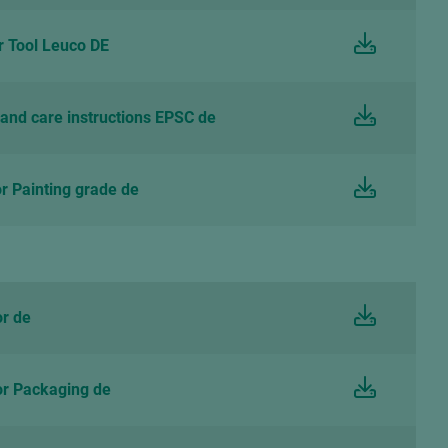
 Tool Leuco DE
and care instructions EPSC de
 Painting grade de
r de
r Packaging de