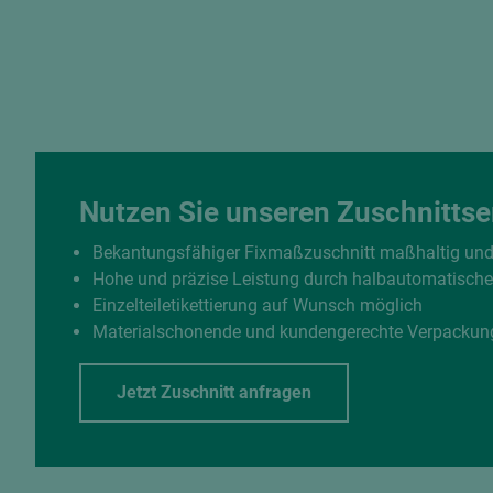
Nutzen Sie unseren Zuschnittse
Bekantungsfähiger Fixmaßzuschnitt maßhaltig un
Hohe und präzise Leistung durch halbautomatisch
Einzelteiletikettierung auf Wunsch möglich
Materialschonende und kundengerechte Verpackun
Jetzt Zuschnitt anfragen