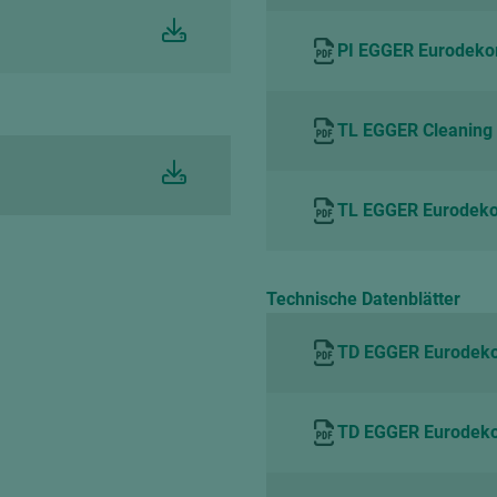
PI EGGER Eurodekor
TL EGGER Cleaning 
TL EGGER Eurodekor
Technische Datenblätter
TD EGGER Eurodeko
TD EGGER Eurodeko