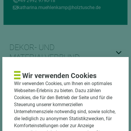
+49 2992 9790-18
katharina.muehlenkamp@holztusche.de
DEKOR- UND
MATERIALVERBUND
Wir verwenden Cookies
Wir verwenden Cookies, um Ihnen ein optimales
Webseiten-Erlebnis zu bieten. Dazu zählen
Cookies, die für den Betrieb der Seite und für die
Steuerung unserer kommerziellen
DOWNLOADS
Unternehmensziele notwendig sind, sowie solche,
die lediglich zu anonymen Statistikzwecken, für
Komforteinstellungen oder zur Anzeige