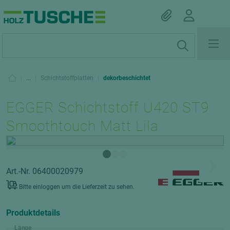
|
...
|
Schichtstoffplatten
|
dekorbeschichtet
EGGER Schichtstoff U420 ST9
Smoothtouch Matt Lila
Art.-Nr. 06400020979
Bitte einloggen um die Lieferzeit zu sehen.
Produktdetails
Länge