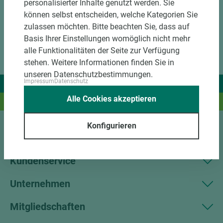
personalisierter Inhalte genutzt werden. Sie
können selbst entscheiden, welche Kategorien Sie
zulassen möchten. Bitte beachten Sie, dass auf
Basis Ihrer Einstellungen womöglich nicht mehr
alle Funktionalitäten der Seite zur Verfügung
stehen. Weitere Informationen finden Sie in
unseren Datenschutzbestimmungen.
Impressum
Datenschutz
Wir liefern Ideen.
Alle Cookies akzeptieren
Und das passende Holz dazu.
Konfigurieren
Sortiment
Kundenservice
Unternehmen
Mitgliedschaften