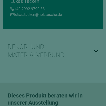
Lukas Tacken
+49 2992 9790-83
lukas.tacken@holztusche.de
DEKOR- UND
MATERIALVERBUND
Dieses Produkt beraten wir in
unserer Ausstellung