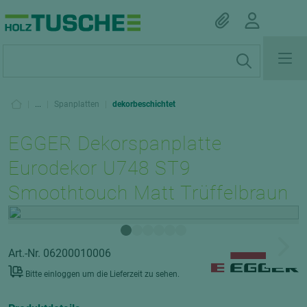
|
...
|
Spanplatten
|
dekorbeschichtet
EGGER Dekorspanplatte
Eurodekor U748 ST9
Smoothtouch Matt Trüffelbraun
Art.-Nr. 06200010006
Bitte einloggen um die Lieferzeit zu sehen.