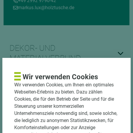
+49 2992 9790-42
markus.lux@holztusche.de
DEKOR- UND
MATERIALVERBUND
Wir verwenden Cookies
Wir verwenden Cookies, um Ihnen ein optimales
Webseiten-Erlebnis zu bieten. Dazu zählen
Cookies, die für den Betrieb der Seite und für die
Steuerung unserer kommerziellen
DOWNLOADS
Unternehmensziele notwendig sind, sowie solche,
die lediglich zu anonymen Statistikzwecken, für
Komforteinstellungen oder zur Anzeige