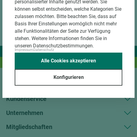
personalisierter Inhalte genutzt werden. Sie
können selbst entscheiden, welche Kategorien Sie
zulassen möchten. Bitte beachten Sie, dass auf
Basis Ihrer Einstellungen womöglich nicht mehr
alle Funktionalitäten der Seite zur Verfügung
stehen. Weitere Informationen finden Sie in
unseren Datenschutzbestimmungen.
Impressum
Datenschutz
Wir liefern Ideen.
Alle Cookies akzeptieren
Und das passende Holz dazu.
Konfigurieren
Sortiment
Kundenservice
Unternehmen
Mitgliedschaften