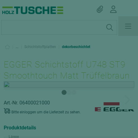
|
...
|
Schichtstoffplatten
|
dekorbeschichtet
EGGER Schichtstoff U748 ST9
Smoothtouch Matt Trüffelbraun
Art.-Nr. 06400021000
Bitte einloggen um die Lieferzeit zu sehen.
Produktdetails
Länge