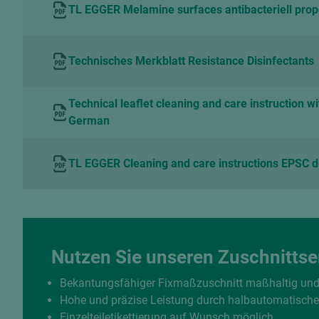
TL EGGER Melamine surfaces antibacteriell prop
Technisches Merkblatt Resistance Disinfectants
Technical leaflet cleaning and care instruction w
German
TL EGGER Cleaning and care instructions EPSC 
Nutzen Sie unseren Zuschnittse
Bekantungsfähiger Fixmaßzuschnitt maßhaltig un
Hohe und präzise Leistung durch halbautomatisch
Einzelteiletikettierung auf Wunsch möglich