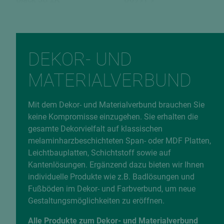
EAN
9010389294274
Fehlerhafte Daten melden
DEKOR- UND
MATERIALVERBUND
Mit dem Dekor- und Materialverbund brauchen Sie
keine Kompromisse einzugehen. Sie erhalten die
gesamte Dekorvielfalt auf klassischen
melaminharzbeschichteten Span- oder MDF Platten,
Leichtbauplatten, Schichtstoff sowie auf
Kantenlösungen. Ergänzend dazu bieten wir Ihnen
individuelle Produkte wie z.B. Badlösungen und
Fußböden im Dekor- und Farbverbund, um neue
Gestaltungsmöglichkeiten zu eröffnen.
Alle Produkte zum Dekor- und Materialverbund