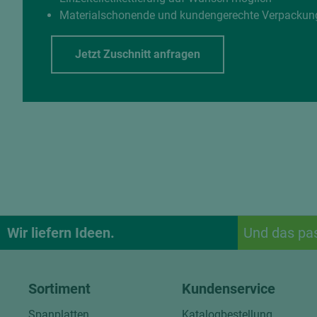
Materialschonende und kundengerechte Verpackun
Jetzt Zuschnitt anfragen
Wir liefern Ideen.
Und das pa
Sortiment
Kundenservice
Spanplatten
Katalogbestellung