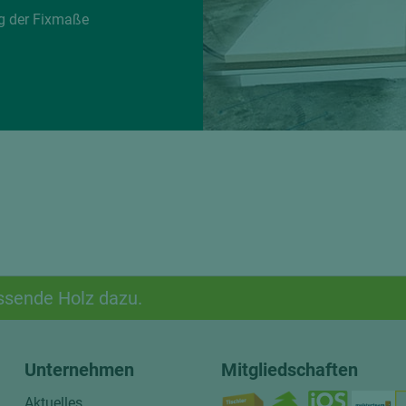
g der Fixmaße
ssende Holz dazu.
Unternehmen
Mitgliedschaften
Aktuelles