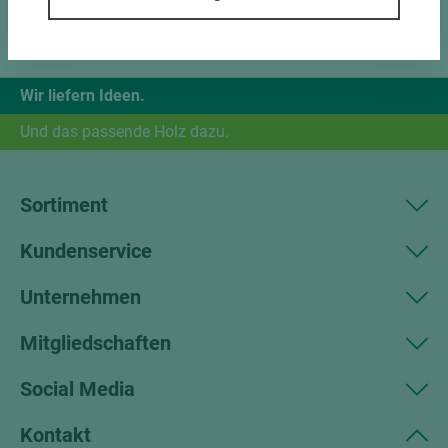
Wir liefern Ideen.
Und das passende Holz dazu.
Sortiment
Kundenservice
Unternehmen
Mitgliedschaften
Social Media
Kontakt