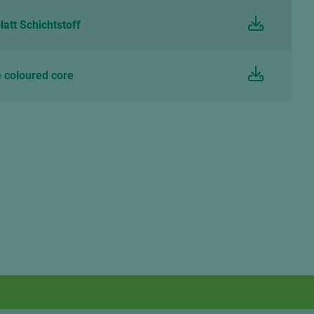
att Schichtstoff
 coloured core