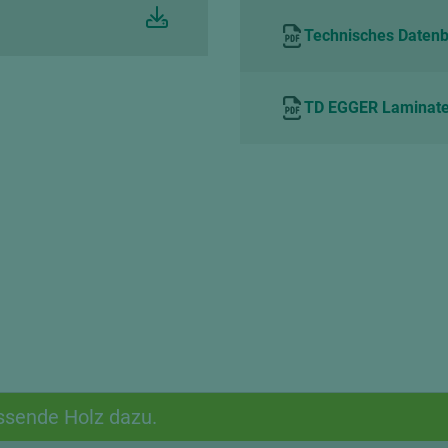
Technisches Datenbl
TD EGGER Laminate
ssende Holz dazu.