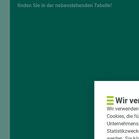
finden Sie in der nebenstehenden Tabelle!
Wir ve
Wir verwenden 
Cookies, die f
Unternehmenszi
Statistikzweck
werden. Sie kö