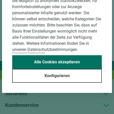
die lediglich zu anonymen Statistikzwecken, für
DOWNLOADS
Komforteinstellungen oder zur Anzeige
personalisierter Inhalte genutzt werden. Sie
können selbst entscheiden, welche Kategorien Sie
zulassen möchten. Bitte beachten Sie, dass auf
Basis Ihrer Einstellungen womöglich nicht mehr
alle Funktionalitäten der Seite zur Verfügung
stehen. Weitere Informationen finden Sie in
unseren Datenschutzbestimmungen.
Impressum
Datenschutz
Alle Cookies akzeptieren
Wir liefern Ideen.
Und das passende Holz dazu.
Konfigurieren
Sortiment
Kundenservice