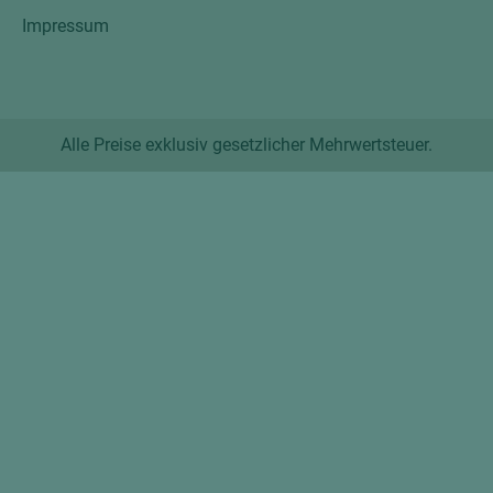
Impressum
Alle Preise exklusiv gesetzlicher Mehrwertsteuer.