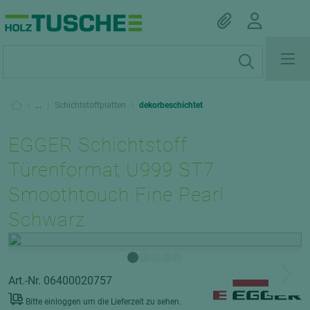
|
...
|
Schichtstoffplatten
|
dekorbeschichtet
EGGER Schichtstoff
Türenformat U999 ST7
Smoothtouch Fine Pearl
Schwarz
Art.-Nr. 06400020757
Bitte einloggen um die Lieferzeit zu sehen.