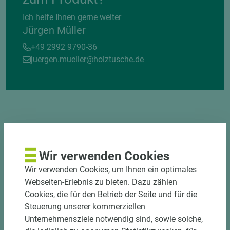
Ich helfe Ihnen gerne weiter
Jürgen Müller
+49 2992 9790-36
juergen.mueller@holztusche.de
DEKOR- UND
MATERIALVERBUND
Wir verwenden Cookies
Wir verwenden Cookies, um Ihnen ein optimales
Webseiten-Erlebnis zu bieten. Dazu zählen
Cookies, die für den Betrieb der Seite und für die
Steuerung unserer kommerziellen
Unternehmensziele notwendig sind, sowie solche,