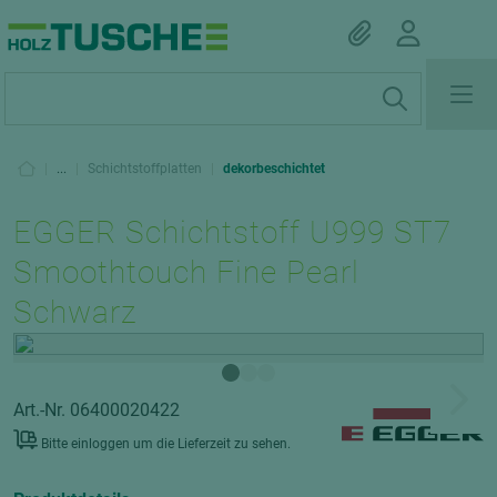
|
...
|
Schichtstoffplatten
|
dekorbeschichtet
EGGER Schichtstoff U999 ST7
Smoothtouch Fine Pearl
Schwarz
Art.-Nr. 06400020422
Bitte einloggen um die Lieferzeit zu sehen.