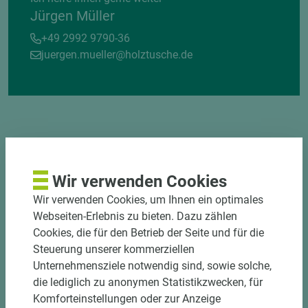
Jürgen Müller
+49 2992 9790-36
juergen.mueller@holztusche.de
DEKOR- UND
MATERIALVERBUND
Wir verwenden Cookies
Wir verwenden Cookies, um Ihnen ein optimales
Webseiten-Erlebnis zu bieten. Dazu zählen
Cookies, die für den Betrieb der Seite und für die
Steuerung unserer kommerziellen
Unternehmensziele notwendig sind, sowie solche,
die lediglich zu anonymen Statistikzwecken, für
Komforteinstellungen oder zur Anzeige