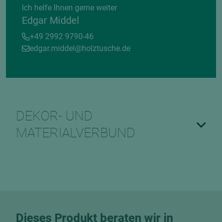
Ich helfe Ihnen gerne weiter
Edgar Middel
+49 2992 9790-46
edgar.middel@holztusche.de
DEKOR- UND
MATERIALVERBUND
Dieses Produkt beraten wir in