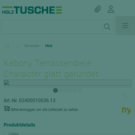
|
...
|
Terrassen
|
Holz
Kebony Terrassendiele
Character glatt gerundet
Art.-Nr. 02400010036.13
Bitte einloggen um die Lieferzeit zu sehen.
Produktdetails
Länge