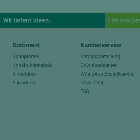
Wir liefern Ideen.
Und das pa
Sortiment
Kundenservice
Spanplatten
Katalogbestellung
Konstruktionsholz
Downloadcenter
Innentüren
WhatsApp-Bestellservice
Fußböden
Newsletter
FAQ