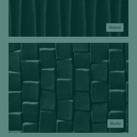
Mojave
Blocks