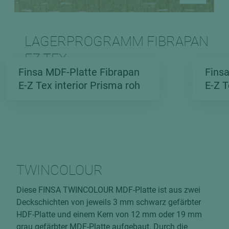
LAGERPROGRAMM FIBRAPAN
EZ TEX
Finsa MDF-Platte Fibrapan
Fins
E-Z Tex interior Prisma roh
E-Z T
TWINCOLOUR
Diese FINSA TWINCOLOUR MDF-Platte ist aus zwei
Deckschichten von jeweils 3 mm schwarz gefärbter
HDF-Platte und einem Kern von 12 mm oder 19 mm
grau gefärbter MDF-Platte aufgebaut. Durch die