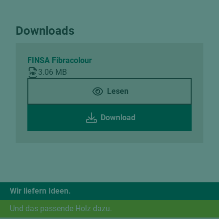
Downloads
FINSA Fibracolour
3.06 MB
Lesen
Download
Wir liefern Ideen.
Und das passende Holz dazu.