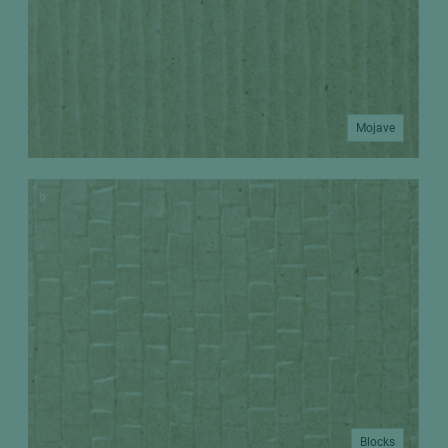
Mojave
Blocks