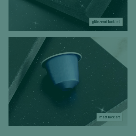
glänzend lackiert
matt lackiert