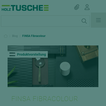
|
Blog
|
FINSA Fibracolour
Produktvorstellung
FINSA FIBRACOLOUR