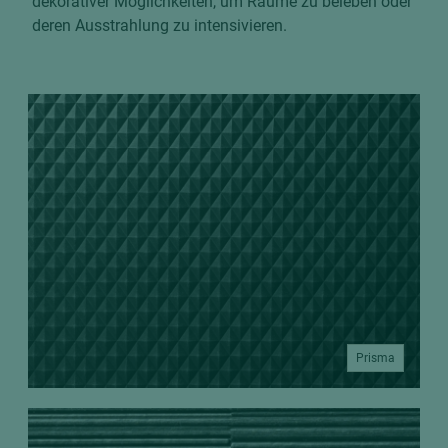
dekorativer Möglichkeiten, um Räume zu beleben oder
deren Ausstrahlung zu intensivieren.
Prisma