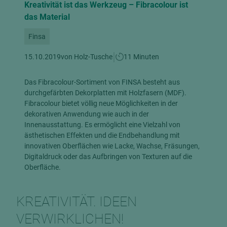
Kreativität ist das Werkzeug – Fibracolour ist
das Material
Finsa
|
15.10.2019
von Holz-Tusche
11 Minuten
Das Fibracolour-Sortiment von FINSA besteht aus
durchgefärbten Dekorplatten mit Holzfasern (MDF).
Fibracolour bietet völlig neue Möglichkeiten in der
dekorativen Anwendung wie auch in der
Innenausstattung. Es ermöglicht eine Vielzahl von
ästhetischen Effekten und die Endbehandlung mit
innovativen Oberflächen wie Lacke, Wachse, Fräsungen,
Digitaldruck oder das Aufbringen von Texturen auf die
Oberfläche.
KREATIVITÄT. IDEEN
VERWIRKLICHEN!