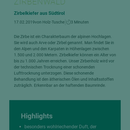
ZIRBENWALD
Zirbelkiefer aus Südtirol
|
17.02.2019
von Holz-Tusche
3 Minuten
Die Zirbe ist ein Charakterbaum der alpinen Hochlagen.
Sie wird auch Arve oder Zirbel genannt. Man findet Sie in
den Alpen und den Karpaten in Höhenlagen zwischen
1.500 und 2.000 Metern. Zirbelkiefer können ein Alter von
bis zu 1.000 Jahren erreichen. Unser Zirbenholz wird vor
der technischen Trocknung einer schonenden
Lufttrocknung unterzogen. Diese schonende
Behandlung ist den ätherischen Ölen und Inhaltsstoffen
zuträglich. Erkennbar an der haftenden Baumrinde.
Highlights
besonders wohlriechender Duft, der