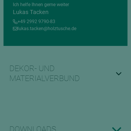
Ich helfe Ihnen gerne weiter
Lukas Tacken
+49 2992 9790-83
lukas.tacken@holztusche.de
DEKOR- UND
MATERIALVERBUND
DOWNLOADS