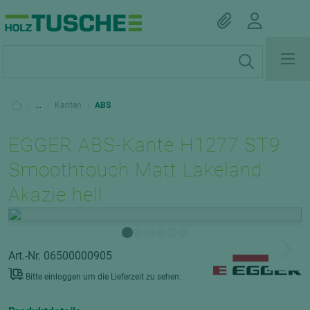
|
...
|
Kanten
|
ABS
EGGER ABS-Kante H1277 ST9
Smoothtouch Matt Lakeland
Akazie hell
Art.-Nr. 06500000905
Bitte einloggen um die Lieferzeit zu sehen.