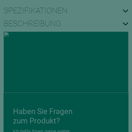
SPEZIFIKATIONEN
BESCHREIBUNG
Haben Sie Fragen
zum Produkt?
Ich helfe Ihnen gerne weiter