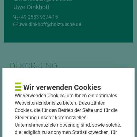
Uwe Dinkhoff
+49 2553 9374-15
uwe.dinkhoff@holztusche.de
DEKOR- UND
MATERIALVERBUND
Wir verwenden Cookies
Wir verwenden Cookies, um Ihnen ein optimales
Webseiten-Erlebnis zu bieten. Dazu zählen
Cookies, die für den Betrieb der Seite und für die
Steuerung unserer kommerziellen
Unternehmensziele notwendig sind, sowie solche,
DOWNLOADS
die lediglich zu anonymen Statistikzwecken, für