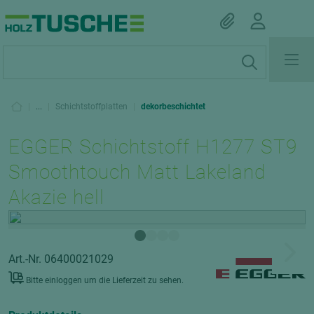
|
...
|
Schichtstoffplatten
|
dekorbeschichtet
EGGER Schichtstoff H1277 ST9
Smoothtouch Matt Lakeland
Akazie hell
Art.-Nr. 06400021029
Bitte einloggen um die Lieferzeit zu sehen.