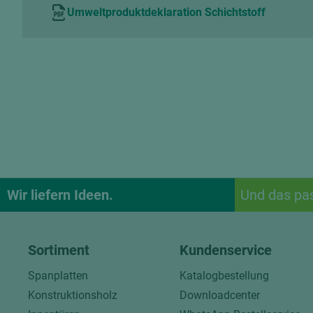
Umweltproduktdeklaration Schichtstoff
Wir liefern Ideen.
Und das pa
Sortiment
Kundenservice
Spanplatten
Katalogbestellung
Konstruktionsholz
Downloadcenter