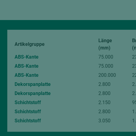
Länge
B
Artikelgruppe
(mm)
(
ABS-Kante
75.000
2
ABS-Kante
75.000
2
ABS-Kante
200.000
2
Dekorspanplatte
2.800
2
Dekorspanplatte
2.800
2
Schichtstoff
2.150
9
Schichtstoff
2.800
1
Schichtstoff
3.050
1