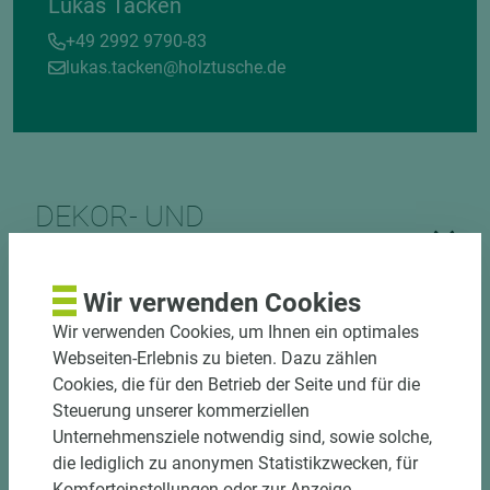
Lukas Tacken
+49 2992 9790-83
lukas.tacken@holztusche.de
DEKOR- UND
MATERIALVERBUND
Wir verwenden Cookies
Wir verwenden Cookies, um Ihnen ein optimales
Webseiten-Erlebnis zu bieten. Dazu zählen
Cookies, die für den Betrieb der Seite und für die
Steuerung unserer kommerziellen
Unternehmensziele notwendig sind, sowie solche,
DOWNLOADS
die lediglich zu anonymen Statistikzwecken, für
Komforteinstellungen oder zur Anzeige