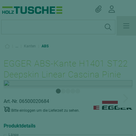
|
...
|
Kanten
|
ABS
EGGER ABS-Kante H1401 ST22
Deepskin Linear Cascina Pinie
Art.-Nr. 06500020684
Bitte einloggen um die Lieferzeit zu sehen.
Produktdetails
Länge