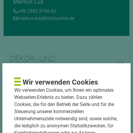
Markus Lux
+49 2992 9790-42
markus.lux@holztusche.de
DEKOR- UND
MATERIALVERBUND
Wir verwenden Cookies
Wir verwenden Cookies, um Ihnen ein optimales
Webseiten-Erlebnis zu bieten. Dazu zählen
Cookies, die für den Betrieb der Seite und für die
Steuerung unserer kommerziellen
Unternehmensziele notwendig sind, sowie solche,
DOWNLOADS
die lediglich zu anonymen Statistikzwecken, für
Komforteinstellungen oder zur Anzeige