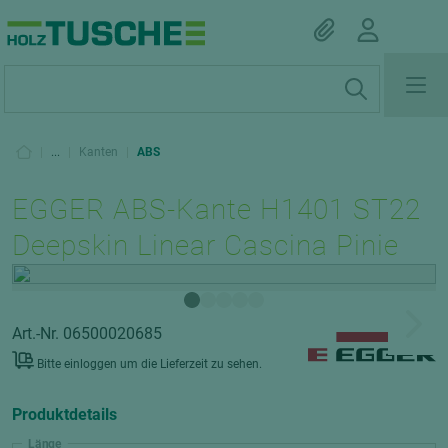
|
...
|
Kanten
|
ABS
EGGER ABS-Kante H1401 ST22
Deepskin Linear Cascina Pinie
Art.-Nr. 06500020685
Bitte einloggen um die Lieferzeit zu sehen.
Produktdetails
Länge