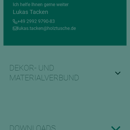
Ich helfe Ihnen gerne weiter
Lukas Tacken
+49 2992 9790-83
lukas.tacken@holztusche.de
DEKOR- UND
MATERIALVERBUND
DOWNLOADS