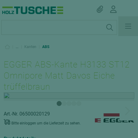
|
...
|
Kanten
|
ABS
EGGER ABS-Kante H3133 ST12
Omnipore Matt Davos Eiche
trüffelbraun
Art.-Nr. 06500020129
Bitte einloggen um die Lieferzeit zu sehen.