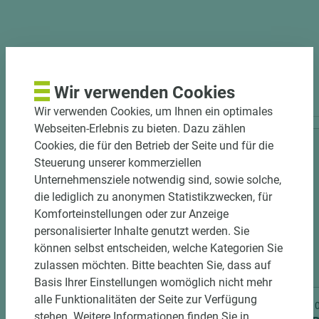
PASSENDES ZUBEHÖR
Wir verwenden Cookies
Wir verwenden Cookies, um Ihnen ein optimales
Webseiten-Erlebnis zu bieten. Dazu zählen
Cookies, die für den Betrieb der Seite und für die
Steuerung unserer kommerziellen
Unternehmensziele notwendig sind, sowie solche,
die lediglich zu anonymen Statistikzwecken, für
Komforteinstellungen oder zur Anzeige
personalisierter Inhalte genutzt werden. Sie
können selbst entscheiden, welche Kategorien Sie
zulassen möchten. Bitte beachten Sie, dass auf
3 weitere Varianten
Basis Ihrer Einstellungen womöglich nicht mehr
alle Funktionalitäten der Seite zur Verfügung
Art.-Nr. 06300020046
Art.-Nr
stehen. Weitere Informationen finden Sie in