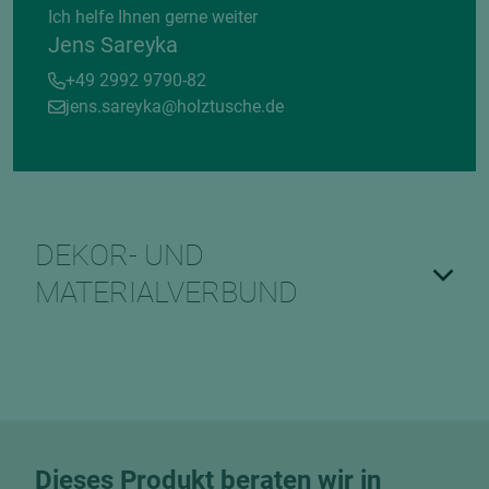
Ich helfe Ihnen gerne weiter
Jens Sareyka
+49 2992 9790-82
jens.sareyka@holztusche.de
DEKOR- UND
MATERIALVERBUND
Dieses Produkt beraten wir in