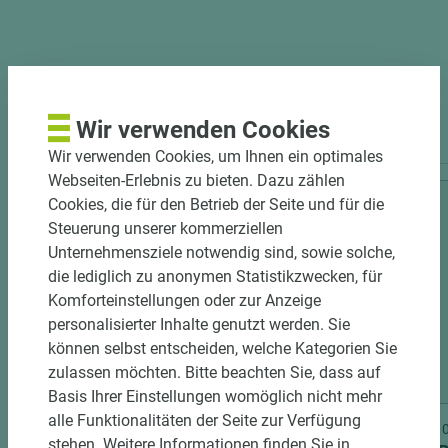
PASSENDES ZUBEHÖR
Wir verwenden Cookies
Wir verwenden Cookies, um Ihnen ein optimales
Webseiten-Erlebnis zu bieten. Dazu zählen
Cookies, die für den Betrieb der Seite und für die
Steuerung unserer kommerziellen
Unternehmensziele notwendig sind, sowie solche,
die lediglich zu anonymen Statistikzwecken, für
Komforteinstellungen oder zur Anzeige
personalisierter Inhalte genutzt werden. Sie
können selbst entscheiden, welche Kategorien Sie
zulassen möchten. Bitte beachten Sie, dass auf
3 weitere Varianten
Basis Ihrer Einstellungen womöglich nicht mehr
alle Funktionalitäten der Seite zur Verfügung
Art.-Nr. 06300020046
Art.-Nr
stehen. Weitere Informationen finden Sie in