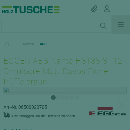
|
...
|
Kanten
|
ABS
EGGER ABS-Kante H3133 ST12
Omnipore Matt Davos Eiche
trüffelbraun
Art.-Nr. 06500020705
Bitte einloggen um die Lieferzeit zu sehen.