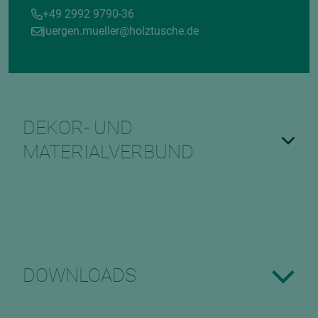
+49 2992 9790-36
juergen.mueller@holztusche.de
DEKOR- UND
MATERIALVERBUND
DOWNLOADS