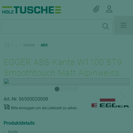
|
...
|
Kanten
|
ABS
EGGER ABS-Kante W1100 ST9
Smoothtouch Matt Alpinweiss
Art.-Nr. 06500020008
Bitte einloggen um die Lieferzeit zu sehen.
Produktdetails
Breite