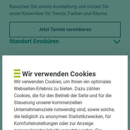
Besuchen Sie unsere Ausstellung und nutzen Sie
unser Know-How für Trends, Farben und Räume.
Jetzt Termin vereinbaren
Standort Emsbüren
Wir verwenden Cookies
DOWNLOADS
Wir verwenden Cookies, um Ihnen ein optimales
Webseiten-Erlebnis zu bieten. Dazu zählen
Cookies, die für den Betrieb der Seite und für die
Steuerung unserer kommerziellen
Unternehmensziele notwendig sind, sowie solche,
Nutzen Sie unseren
die lediglich zu anonymen Statistikzwecken, für
Zuschnittservice
Komforteinstellungen oder zur Anzeige