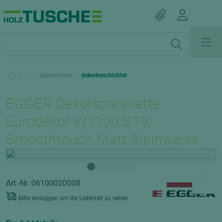
|
...
|
Spanplatten
|
dekorbeschichtet
EGGER Dekorspanplatte
Eurodekor W1100 ST9
Smoothtouch Matt Alpinweiss
Art.-Nr. 06100020008
Bitte einloggen um die Lieferzeit zu sehen.