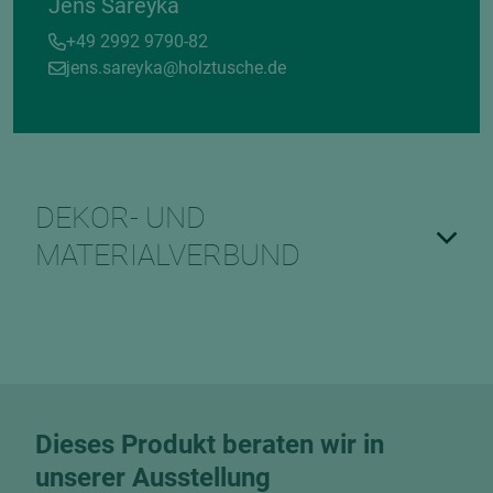
Jens Sareyka
+49 2992 9790-82
jens.sareyka@holztusche.de
DEKOR- UND
MATERIALVERBUND
Dieses Produkt beraten wir in
unserer Ausstellung