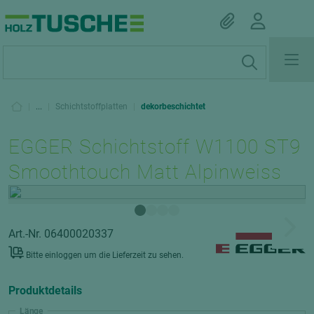
|
...
|
Schichtstoffplatten
|
dekorbeschichtet
EGGER Schichtstoff W1100 ST9
Smoothtouch Matt Alpinweiss
Art.-Nr. 06400020337
Bitte einloggen um die Lieferzeit zu sehen.
Produktdetails
Länge