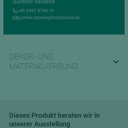
Gunther Reineke
+49 2992 9790-19
gunther.reineke@holztusche.de
DEKOR- UND
MATERIALVERBUND
Dieses Produkt beraten wir in
unserer Ausstellung