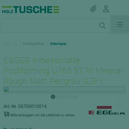
|
...
|
Arbeitsplatten
|
Dekorspan
EGGER Arbeitsplatte
Postforming U763 ST76 Mineral
Rough Matt Perlgrau GZP1
Art.-Nr. 06700010014
Bitte einloggen um die Lieferzeit zu sehen.