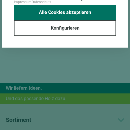
Impressum
Datenschutz
Alle Cookies akzeptieren
Konfigurieren
Wir liefern Ideen.
Und das passende Holz dazu.
Sortiment