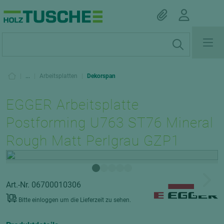
|
...
|
Arbeitsplatten
|
Dekorspan
EGGER Arbeitsplatte
Postforming U763 ST76 Mineral
Rough Matt Perlgrau GZP1
Art.-Nr. 06700010306
Bitte einloggen um die Lieferzeit zu sehen.