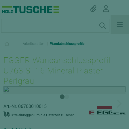
|
...
|
Arbeitsplatten
|
Wandabschlussprofile
EGGER Wandanschlussprofil
U763 ST16 Mineral Plaster
Perlgrau
Art.-Nr. 06700010015
Bitte einloggen um die Lieferzeit zu sehen.