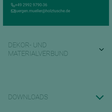
+49 2992 9790-36
juergen.mueller@holztusche.de
DEKOR- UND
MATERIALVERBUND
DOWNLOADS