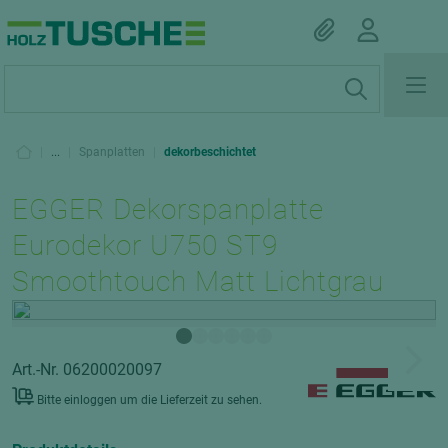
|
...
|
Spanplatten
|
dekorbeschichtet
EGGER Dekorspanplatte
Eurodekor U750 ST9
Smoothtouch Matt Lichtgrau
Art.-Nr. 06200020097
Bitte einloggen um die Lieferzeit zu sehen.