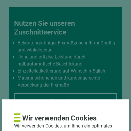
Nutzen Sie unseren
Zuschnittservice
Bekantungsfähiger Fixmaßzuschnitt maßhaltig
und winkelgenau
Hohe und präzise Leistung durch
halbautomatische Beschickung
Einzelteiletikettierung auf Wunsch möglich
Materialschonende und kundengerechte
Verpackung der Fixmaße
Jetzt Zuschnitt anfragen
Wir verwenden Cookies
Wir verwenden Cookies, um Ihnen ein optimales