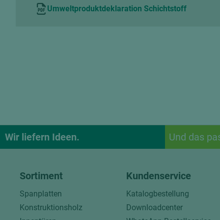
Umweltproduktdeklaration Schichtstoff
Wir liefern Ideen.
Und das pa
Sortiment
Kundenservice
Spanplatten
Katalogbestellung
Konstruktionsholz
Downloadcenter