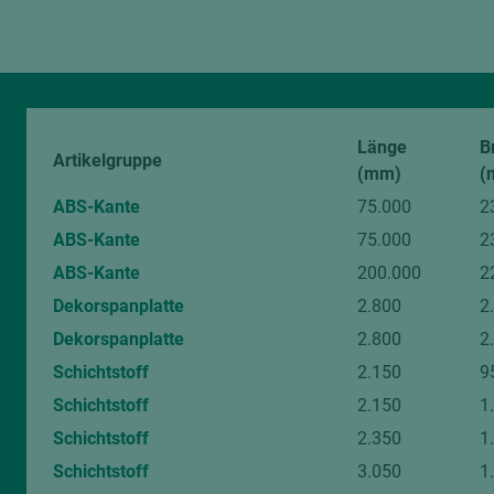
Länge
B
Artikelgruppe
(mm)
(
ABS-Kante
75.000
2
ABS-Kante
75.000
2
ABS-Kante
200.000
2
Dekorspanplatte
2.800
2
Dekorspanplatte
2.800
2
Schichtstoff
2.150
9
Schichtstoff
2.150
1
Schichtstoff
2.350
1
Schichtstoff
3.050
1