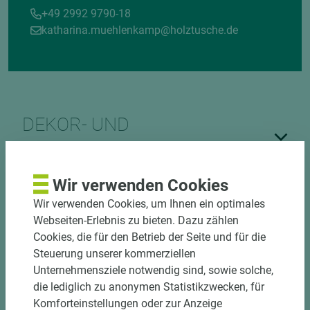
+49 2992 9790-18
katharina.muehlenkamp@holztusche.de
DEKOR- UND
MATERIALVERBUND
Wir verwenden Cookies
Wir verwenden Cookies, um Ihnen ein optimales
Webseiten-Erlebnis zu bieten. Dazu zählen
Cookies, die für den Betrieb der Seite und für die
Steuerung unserer kommerziellen
DOWNLOADS
Unternehmensziele notwendig sind, sowie solche,
die lediglich zu anonymen Statistikzwecken, für
Komforteinstellungen oder zur Anzeige