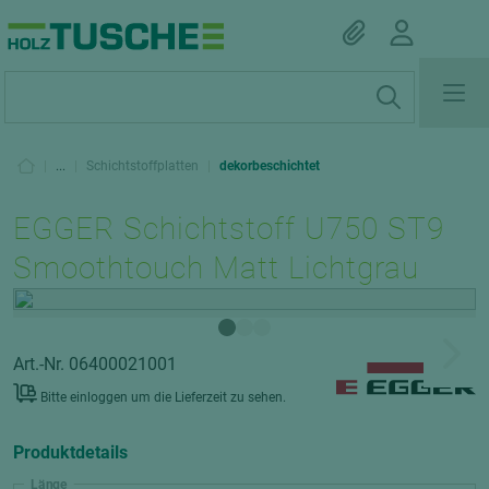
|
...
|
Schichtstoffplatten
|
dekorbeschichtet
EGGER Schichtstoff U750 ST9
Smoothtouch Matt Lichtgrau
Art.-Nr. 06400021001
Bitte einloggen um die Lieferzeit zu sehen.
Produktdetails
Länge