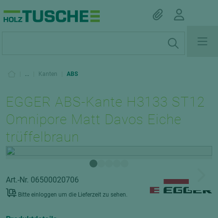
|
...
|
Kanten
|
ABS
EGGER ABS-Kante H3133 ST12
Omnipore Matt Davos Eiche
trüffelbraun
Art.-Nr. 06500020706
Bitte einloggen um die Lieferzeit zu sehen.