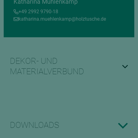
Katharina Mühlenkamp
+49 2992 9790-18
katharina.muehlenkamp@holztusche.de
DEKOR- UND
MATERIALVERBUND
DOWNLOADS