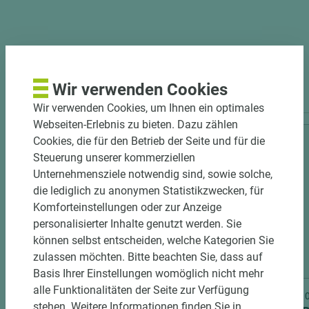
PASSENDES ZUBEHÖR
Wir verwenden Cookies
Wir verwenden Cookies, um Ihnen ein optimales
Webseiten-Erlebnis zu bieten. Dazu zählen
Cookies, die für den Betrieb der Seite und für die
Steuerung unserer kommerziellen
Unternehmensziele notwendig sind, sowie solche,
die lediglich zu anonymen Statistikzwecken, für
Komforteinstellungen oder zur Anzeige
personalisierter Inhalte genutzt werden. Sie
können selbst entscheiden, welche Kategorien Sie
zulassen möchten. Bitte beachten Sie, dass auf
3 weitere Varianten
Basis Ihrer Einstellungen womöglich nicht mehr
alle Funktionalitäten der Seite zur Verfügung
Art.-Nr. 06300020046
Art.-Nr
stehen. Weitere Informationen finden Sie in