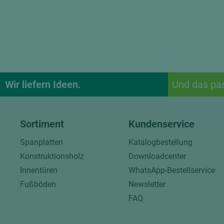
Wir liefern Ideen.
Und das pa
Sortiment
Kundenservice
Spanplatten
Katalogbestellung
Konstruktionsholz
Downloadcenter
Innentüren
WhatsApp-Bestellservice
Fußböden
Newsletter
FAQ