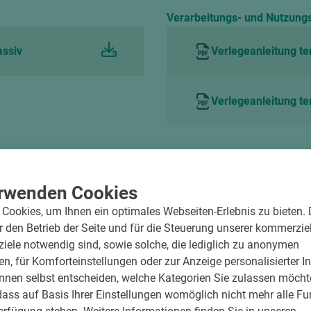
Verarbeitungs- und Nutzung
assiv
Verlegeanleitung te
Verlegeanleitung t
rwenden Cookies
Cookies, um Ihnen ein optimales Webseiten-Erlebnis zu bieten.
ür den Betrieb der Seite und für die Steuerung unserer kommerzie
ele notwendig sind, sowie solche, die lediglich zu anonymen
en, für Komforteinstellungen oder zur Anzeige personalisierter I
nnen selbst entscheiden, welche Kategorien Sie zulassen möchte
dass auf Basis Ihrer Einstellungen womöglich nicht mehr alle Fu