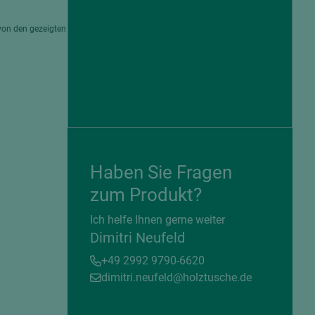
von den gezeigten
Haben Sie Fragen
zum Produkt?
= beschichtete Plattenwerkstoffe
Ich helfe Ihnen gerne weiter
Dimitri Neufeld
+49 2992 9790-6620
dimitri.neufeld@holztusche.de