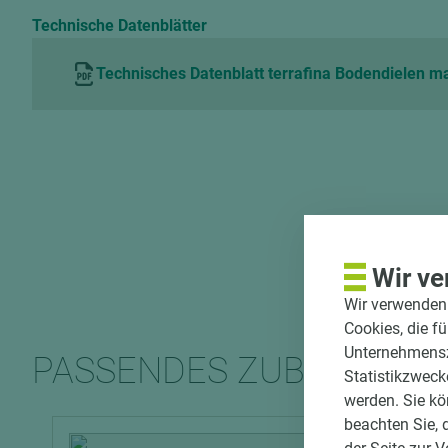
Technische Datenblätter
Technisches Datenblatt terrafina Bodendielen m
Wir ve
Wir verwenden 
Cookies, die f
Unternehmenszi
PASSENDES ZUBEHÖR
Statistikzweck
werden. Sie kö
beachten Sie, 