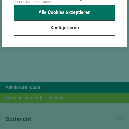
Impressum
Datenschutz
Alle Cookies akzeptieren
Konfigurieren
Wir liefern Ideen.
Und das passende Holz dazu.
Sortiment