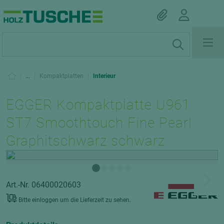
|
...
|
Kompaktplatten
|
Interieur
EGGER Kompaktplatte U961
ST7 Smoothtouch Fine Pearl
Graphitschwarz schwarz
Art.-Nr. 06400020603
Bitte einloggen um die Lieferzeit zu sehen.