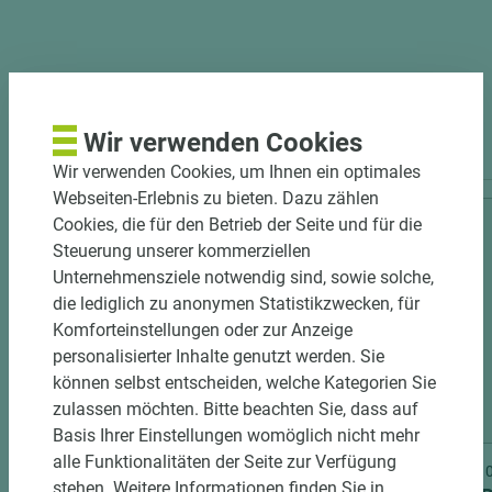
PASSENDES ZUBEHÖR
Wir verwenden Cookies
Wir verwenden Cookies, um Ihnen ein optimales
Webseiten-Erlebnis zu bieten. Dazu zählen
Cookies, die für den Betrieb der Seite und für die
Steuerung unserer kommerziellen
Unternehmensziele notwendig sind, sowie solche,
die lediglich zu anonymen Statistikzwecken, für
Komforteinstellungen oder zur Anzeige
personalisierter Inhalte genutzt werden. Sie
können selbst entscheiden, welche Kategorien Sie
zulassen möchten. Bitte beachten Sie, dass auf
3 weitere Varianten
Basis Ihrer Einstellungen womöglich nicht mehr
alle Funktionalitäten der Seite zur Verfügung
Art.-Nr. 06300020233
Art.-Nr
stehen. Weitere Informationen finden Sie in