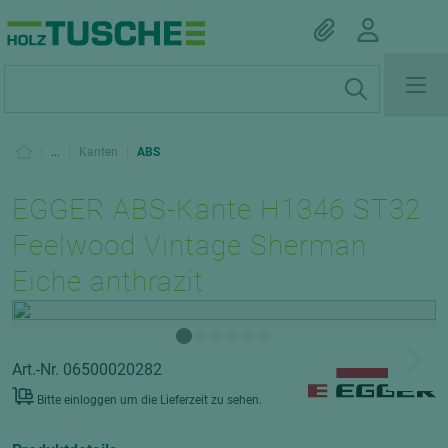
|
...
|
Kanten
|
ABS
EGGER ABS-Kante H1346 ST32
Feelwood Vintage Sherman
Eiche anthrazit
Art.-Nr. 06500020282
Bitte einloggen um die Lieferzeit zu sehen.