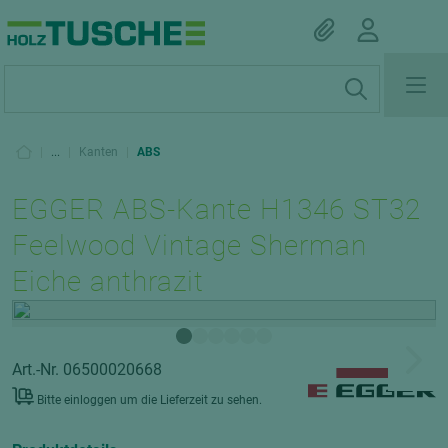
|
...
|
Kanten
|
ABS
EGGER ABS-Kante H1346 ST32
Feelwood Vintage Sherman
Eiche anthrazit
Art.-Nr. 06500020668
Bitte einloggen um die Lieferzeit zu sehen.