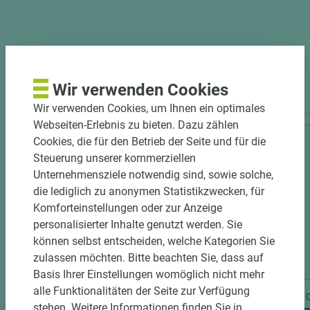
PASSENDES ZUBEHÖR
Wir verwenden Cookies
Wir verwenden Cookies, um Ihnen ein optimales
Webseiten-Erlebnis zu bieten. Dazu zählen
Cookies, die für den Betrieb der Seite und für die
Steuerung unserer kommerziellen
Unternehmensziele notwendig sind, sowie solche,
die lediglich zu anonymen Statistikzwecken, für
Komforteinstellungen oder zur Anzeige
personalisierter Inhalte genutzt werden. Sie
können selbst entscheiden, welche Kategorien Sie
zulassen möchten. Bitte beachten Sie, dass auf
3 weitere Varianten
Basis Ihrer Einstellungen womöglich nicht mehr
alle Funktionalitäten der Seite zur Verfügung
Art.-Nr. 06300020233
Art.-Nr
stehen. Weitere Informationen finden Sie in