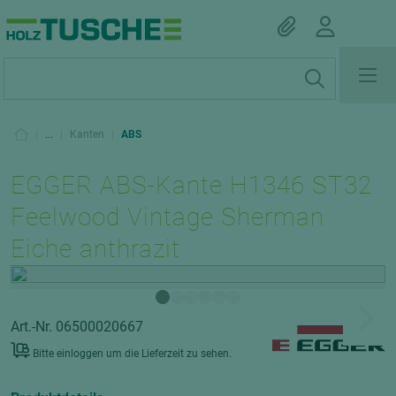
|
...
|
Kanten
|
ABS
EGGER ABS-Kante H1346 ST32
Feelwood Vintage Sherman
Eiche anthrazit
Art.-Nr. 06500020667
Bitte einloggen um die Lieferzeit zu sehen.