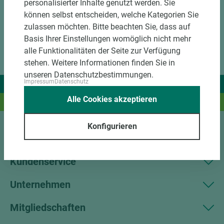
personalisierter Inhalte genutzt werden. Sie
können selbst entscheiden, welche Kategorien Sie
zulassen möchten. Bitte beachten Sie, dass auf
Basis Ihrer Einstellungen womöglich nicht mehr
alle Funktionalitäten der Seite zur Verfügung
stehen. Weitere Informationen finden Sie in
unseren Datenschutzbestimmungen.
Impressum
Datenschutz
Wir liefern Ideen.
Alle Cookies akzeptieren
Und das passende Holz dazu.
Konfigurieren
Sortiment
Kundenservice
Unternehmen
Mitgliedschaften