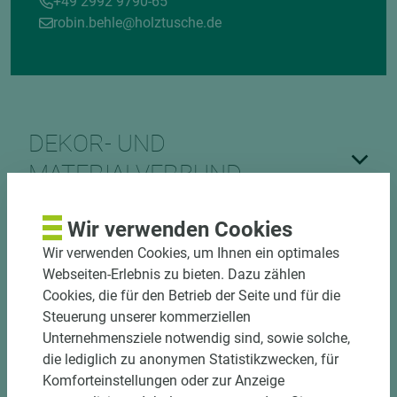
+49 2992 9790-65
robin.behle@holztusche.de
DEKOR- UND
MATERIALVERBUND
Wir verwenden Cookies
Wir verwenden Cookies, um Ihnen ein optimales
Webseiten-Erlebnis zu bieten. Dazu zählen
Cookies, die für den Betrieb der Seite und für die
Steuerung unserer kommerziellen
DOWNLOADS
Unternehmensziele notwendig sind, sowie solche,
die lediglich zu anonymen Statistikzwecken, für
Komforteinstellungen oder zur Anzeige