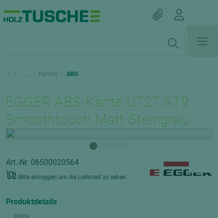
|
...
|
Kanten
|
ABS
EGGER ABS-Kante U727 ST9
Smoothtouch Matt Steingrau
Art.-Nr. 06500020564
Bitte einloggen um die Lieferzeit zu sehen.
Produktdetails
Breite