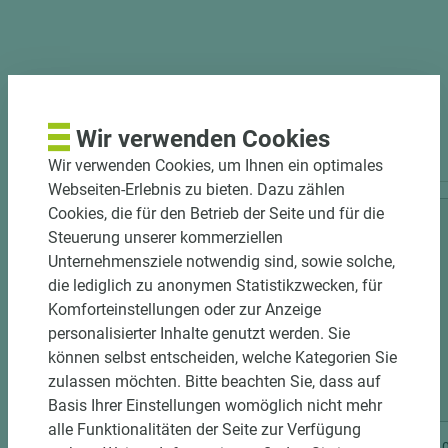
PASSENDES ZUBEHÖR
Wir verwenden Cookies
Wir verwenden Cookies, um Ihnen ein optimales
Webseiten-Erlebnis zu bieten. Dazu zählen
Cookies, die für den Betrieb der Seite und für die
Steuerung unserer kommerziellen
Unternehmensziele notwendig sind, sowie solche,
die lediglich zu anonymen Statistikzwecken, für
Komforteinstellungen oder zur Anzeige
personalisierter Inhalte genutzt werden. Sie
können selbst entscheiden, welche Kategorien Sie
zulassen möchten. Bitte beachten Sie, dass auf
4 weitere Varianten
Basis Ihrer Einstellungen womöglich nicht mehr
alle Funktionalitäten der Seite zur Verfügung
Art.-Nr. 06500011235
Art.-Nr