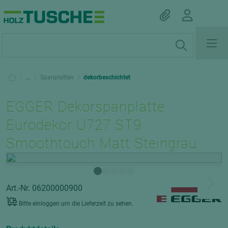
|
...
|
Spanplatten
|
dekorbeschichtet
EGGER Dekorspanplatte
Eurodekor U727 ST9
Smoothtouch Matt Steingrau
Art.-Nr. 06200000900
Bitte einloggen um die Lieferzeit zu sehen.