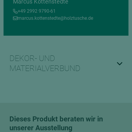
Marcus Kottenstedte
+49 2992 9790-61
marcus.kottenstedte@holztusche.de
DEKOR- UND
MATERIALVERBUND
Dieses Produkt beraten wir in
unserer Ausstellung