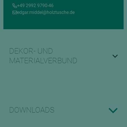
+49 2992 9790-46
edgar.middel@holztusche.de
DEKOR- UND
MATERIALVERBUND
DOWNLOADS