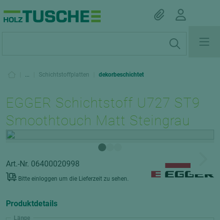
|
...
|
Schichtstoffplatten
|
dekorbeschichtet
EGGER Schichtstoff U727 ST9
Smoothtouch Matt Steingrau
Art.-Nr. 06400020998
Bitte einloggen um die Lieferzeit zu sehen.
Produktdetails
Länge