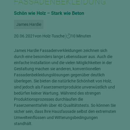
FASSADENBEKLEIDUNG
Schön wie Holz – Stark wie Beton
James Hardie
|
20.06.2021
von Holz-Tusche
10 Minuten
James Hardie Fassadenverkleidungen zeichnen sich
durch eine besonders lange Lebensdauer aus. Auch die
einfache Installation und die vielen Möglichkeiten in der
Gestaltung machen sie anderen, konventionellen
Fassadenbekleidungslösungen gegenüber deutlich
überlegen. Sie bieten die natürliche Schönheit von Holz,
sind jedoch als Faserzementprodukte unverwüstlich und
bedürfen keiner Wartung. Während des strengen
Produktionsprozesses durchlaufen die
Faserzementtafeln über 40 Qualitätstests. So können Sie
sicher sein, dass lhre Hausfassade selbst den extremsten
Umwelteinflüssen und Witterungsbedingungen
standhält.