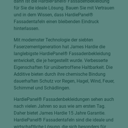
dann ist die HardiePanel® Fassadenbekleidung
für Sie die ideale Lösung. Bauen Sie mit Vertrauen
und in dem Wissen, dass HardiePanel®
Fassadentafeln einen bleibenden Eindruck
hinterlassen.
Mit modernster Technologie der siebten
Faserzementgeneration hat James Hardie die
langlebigste HardiePanel® Fassadenbekleidung
entwickelt, die je hergestellt wurde. Verbesserte
Eigenschaften für unübertroffene Haltbarkeit. Die
Additive bieten durch ihre chemische Bindung
dauerhaften Schutz vor Regen, Hagel, Wind, Feuer,
Schimmel und Schädlingen.
HardiePanel® Fassadenbekleidungen sehen auch
nach vielen Jahren so aus wie am ersten Tag.
Daher bietet James Hardie 15 Jahre Garantie.
HardiePanel® Fassadentafeln sind die ideale und
wirtschaftliche Lösung, die sich besonders für