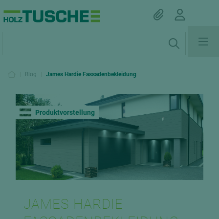
|
Blog
|
James Hardie Fassadenbekleidung
Produktvorstellung
JAMES HARDIE